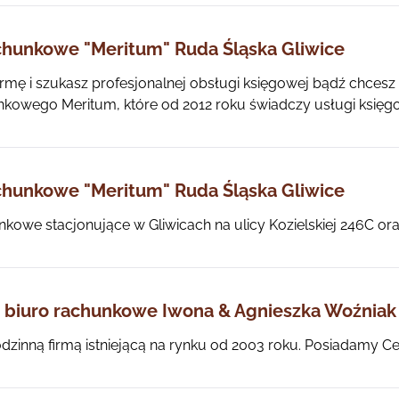
chunkowe "Meritum" Ruda Śląska Gliwice
irmę i szukasz profesjonalnej obsługi księgowej bądź chce
nkowego Meritum, które od 2012 roku świadczy usługi księg
chunkowe "Meritum" Ruda Śląska Gliwice
nkowe stacjonujące w Gliwicach na ulicy Kozielskiej 246C ora
 biuro rachunkowe Iwona & Agnieszka Woźniak 
dzinną firmą istniejącą na rynku od 2003 roku. Posiadamy Cer