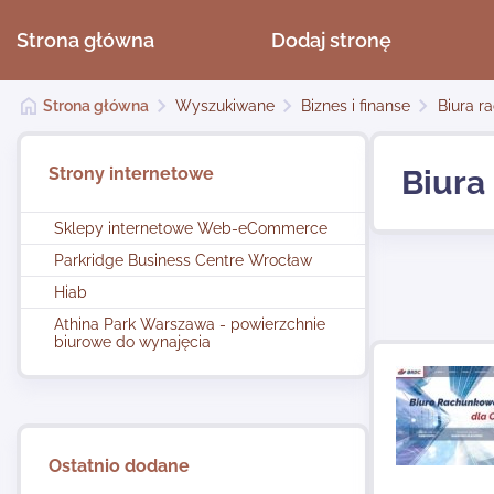
Strona główna
Dodaj stronę
Strona główna
Wyszukiwane
Biznes i finanse
Biura r
Strony internetowe
Biura
Sklepy internetowe Web-eCommerce
Parkridge Business Centre Wrocław
Hiab
Athina Park Warszawa - powierzchnie
biurowe do wynajęcia
Ostatnio dodane