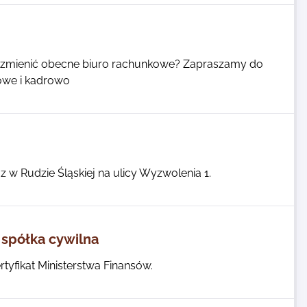
sz zmienić obecne biuro rachunkowe? Zapraszamy do
owe i kadrowo
z w Rudzie Śląskiej na ulicy Wyzwolenia 1.
spółka cywilna
tyfikat Ministerstwa Finansów.