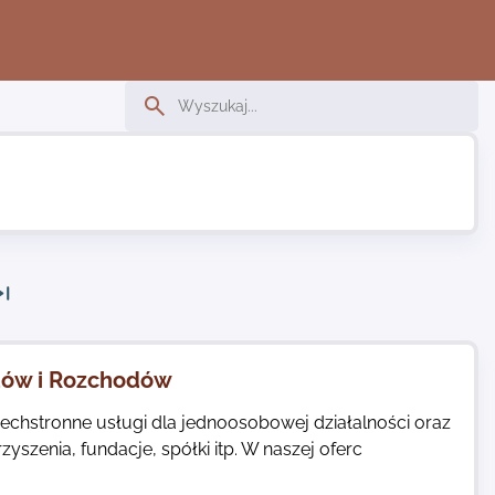
dów i Rozchodów
echstronne usługi dla jednoosobowej działalności oraz
zenia, fundacje, spółki itp. W naszej oferc