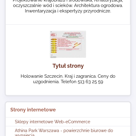
Projektowanie krajobrazu i środowiska, renaturyzacja,
oczyszczalnie wód i scieków. Architektura ogrodowa.
Inwentaryzacja i ekspertyzy przyrodnicze.
Tytuł strony
Holowanie Szczecin. Kraj i zagranica. Ceny do
uzgodnienia. Telefon 513 63 25 59
Strony internetowe
Sklepy internetowe Web-eCommerce
Athina Park Warszawa - powierzchnie biurowe do
wynajęcia