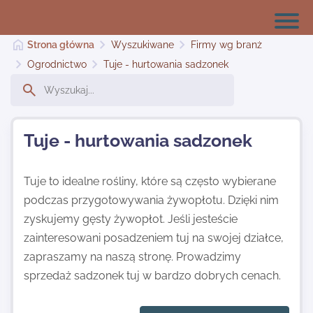
Strona główna
Wyszukiwane
Firmy wg branż
Ogrodnictwo
Tuje - hurtowania sadzonek
Strona główna
Tuje - hurtowania sadzonek
Dodaj stronę
Tuje to idealne rośliny, które są często wybierane
podczas przygotowywania żywopłotu. Dzięki nim
Najnowsze
zyskujemy gęsty żywopłot. Jeśli jesteście
zainteresowani posadzeniem tuj na swojej działce,
Kontakt
zapraszamy na naszą stronę. Prowadzimy
sprzedaż sadzonek tuj w bardzo dobrych cenach.