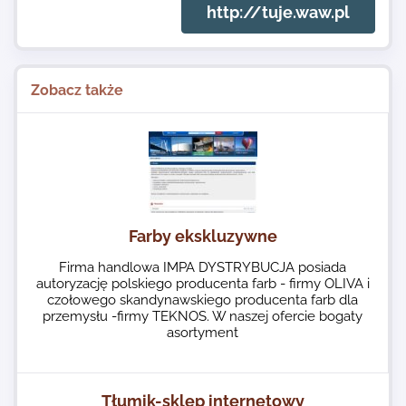
http://tuje.waw.pl
Zobacz także
Farby ekskluzywne
Firma handlowa IMPA DYSTRYBUCJA posiada
autoryzację polskiego producenta farb - firmy OLIVA i
czołowego skandynawskiego producenta farb dla
przemysłu -firmy TEKNOS. W naszej ofercie bogaty
asortyment
Tłumik-sklep internetowy