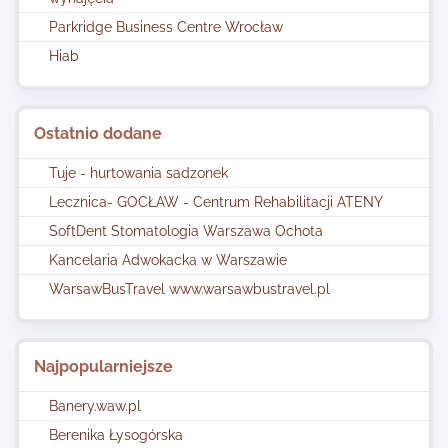
Parkridge Business Centre Wrocław
Hiab
Ostatnio dodane
Tuje - hurtowania sadzonek
Lecznica- GOCŁAW - Centrum Rehabilitacji ATENY
SoftDent Stomatologia Warszawa Ochota
Kancelaria Adwokacka w Warszawie
WarsawBusTravel www.warsawbustravel.pl
Najpopularniejsze
Banery.waw.pl
Berenika Łysogórska