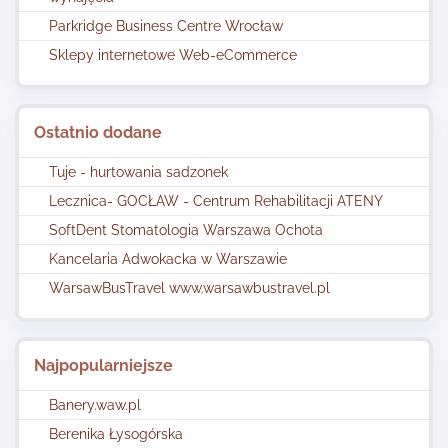
Parkridge Business Centre Wrocław
Sklepy internetowe Web-eCommerce
Ostatnio dodane
Tuje - hurtowania sadzonek
Lecznica- GOCŁAW - Centrum Rehabilitacji ATENY
SoftDent Stomatologia Warszawa Ochota
Kancelaria Adwokacka w Warszawie
WarsawBusTravel www.warsawbustravel.pl
Najpopularniejsze
Banery.waw.pl
Berenika Łysogórska