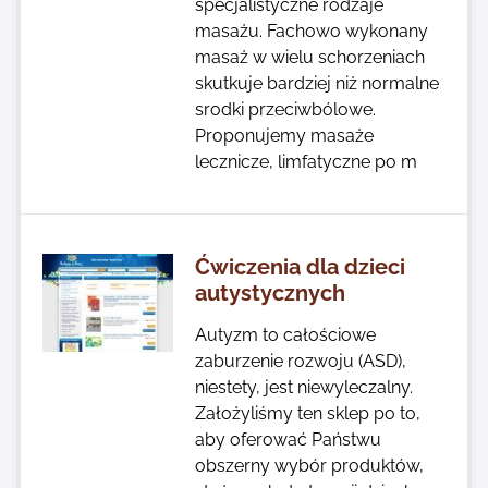
specjalistyczne rodzaje
masażu. Fachowo wykonany
masaż w wielu schorzeniach
skutkuje bardziej niż normalne
srodki przeciwbólowe.
Proponujemy masaże
lecznicze, limfatyczne po m
Ćwiczenia dla dzieci
autystycznych
Autyzm to całościowe
zaburzenie rozwoju (ASD),
niestety, jest niewyleczalny.
Założyliśmy ten sklep po to,
aby oferować Państwu
obszerny wybór produktów,