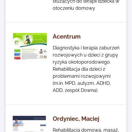
służących do terapii dziecka w
otoczeniu domowy
Acentrum
Diagnostyka i terapia zaburzeń
rozwojowych u dzieci z grupy
ryzyka okołoporodowego.
Rehabilitacja dla dzieci z
problemami rozwojowymi
(m.in. MPD, autyzm, ADHD,
ADD, zespół Downa).
Ordyniec, Maciej
Rehabilitacja domowa, masaż,