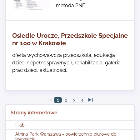
metoda PNF.
Osiedle Urocze, Przedszkole Specjalne
nr 100 w Krakowie
oferta wychowawcza przedszkola, edukacja
dzieci niepełnosprawnych, rehabilitacja, galeria
prac dzieci, aktualności.
1
2
3
4
Strony internetowe
Hiab
Athina Park Warszawa - powierzchnie biurowe do
wynajęcia