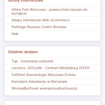
Strony internetowe
Athina Park Warszawa - powierzchnie biurowe do
wynajęcia
Sklepy internetowe Web-eCommerce
Parkridge Business Centre Wrocław
Hiab
Ostatnio dodane
Tuje - hurtowania sadzonek
Lecznica- GOCŁAW - Centrum Rehabilitacji ATENY
SoftDent Stomatologia Warszawa Ochota
Kancelaria Adwokacka w Warszawie
WarsawBusTravel www.warsawbustravel.pl