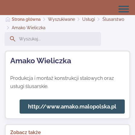
Strona główna
Wyszukiwane
Usługi
Ślusarstwo
Amako Wieliczka
Strona główna
Amako Wieliczka
Dodaj stronę
Produkcja i montaż konstrukcji stalowych oraz
usługi ślusarskie.
Najnowsze
http://www.amako.malopolska.pl
Kontakt
Zobacz także