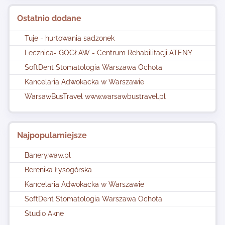
Ostatnio dodane
Tuje - hurtowania sadzonek
Lecznica- GOCŁAW - Centrum Rehabilitacji ATENY
SoftDent Stomatologia Warszawa Ochota
Kancelaria Adwokacka w Warszawie
WarsawBusTravel www.warsawbustravel.pl
Najpopularniejsze
Banery.waw.pl
Berenika Łysogórska
Kancelaria Adwokacka w Warszawie
SoftDent Stomatologia Warszawa Ochota
Studio Akne