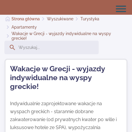
Strona główna
Wyszukiwane
Turystyka
Apartamenty
Wakacje w Grecji - wyjazdy indywidualne na wyspy
greckie!
Strona główna
Dodaj stronę
Wakacje w Grecji - wyjazdy
indywidualne na wyspy
greckie!
Najnowsze
Indywidualnie zaprojektowane wakacje na
Kontakt
wyspach greckich - starannie dobrane
zakwaterowanie (od prywatnych kwater po wille i
luksusowe hotele ze SPA), wypożyczalnia