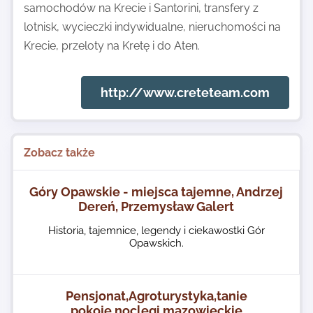
samochodów na Krecie i Santorini, transfery z
lotnisk, wycieczki indywidualne, nieruchomości na
Krecie, przeloty na Kretę i do Aten.
http://www.creteteam.com
Zobacz także
Góry Opawskie - miejsca tajemne, Andrzej
Dereń, Przemysław Galert
Historia, tajemnice, legendy i ciekawostki Gór
Opawskich.
Pensjonat,Agroturystyka,tanie
pokoje,noclegi,mazowieckie