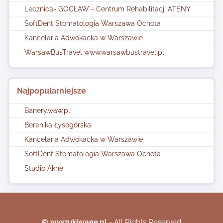
Lecznica- GOCŁAW - Centrum Rehabilitacji ATENY
SoftDent Stomatologia Warszawa Ochota
Kancelaria Adwokacka w Warszawie
WarsawBusTravel www.warsawbustravel.pl
Najpopularniejsze
Banery.waw.pl
Berenika Łysogórska
Kancelaria Adwokacka w Warszawie
SoftDent Stomatologia Warszawa Ochota
Studio Akne
© wyszukiwane.pl
- All Rights Reserved