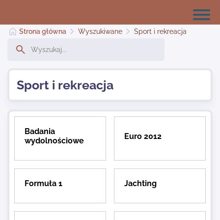
Strona główna
Wyszukiwane
Sport i rekreacja
Strona główna
Sport i rekreacja
Dodaj stronę
Badania
Euro 2012
wydolnościowe
Najnowsze
Kontakt
Formuła 1
Jachting