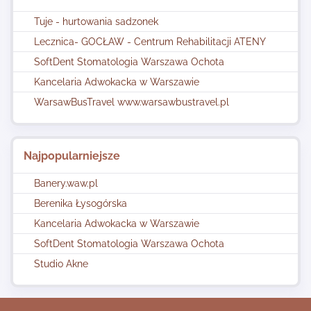
Tuje - hurtowania sadzonek
Lecznica- GOCŁAW - Centrum Rehabilitacji ATENY
SoftDent Stomatologia Warszawa Ochota
Kancelaria Adwokacka w Warszawie
WarsawBusTravel www.warsawbustravel.pl
Najpopularniejsze
Banery.waw.pl
Berenika Łysogórska
Kancelaria Adwokacka w Warszawie
SoftDent Stomatologia Warszawa Ochota
Studio Akne