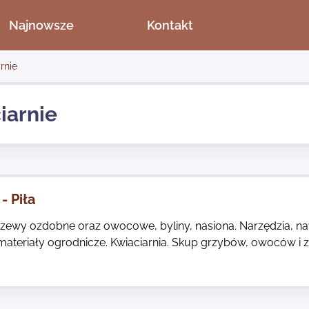
Najnowsze
Kontakt
rnie
iarnie
- Piła
rzewy ozdobne oraz owocowe, byliny, nasiona. Narzędzia, na
 materiały ogrodnicze. Kwiaciarnia. Skup grzybów, owoców i zi