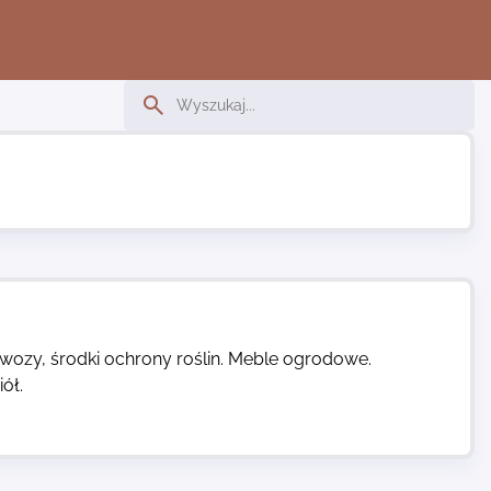
wozy, środki ochrony roślin. Meble ogrodowe.
ół.