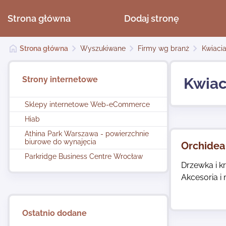
Strona główna
Dodaj stronę
Strona główna
Wyszukiwane
Firmy wg branż
Kwiacia
Strony internetowe
Kwiac
Sklepy internetowe Web-eCommerce
Hiab
Athina Park Warszawa - powierzchnie
biurowe do wynajęcia
Orchidea 
Parkridge Business Centre Wrocław
Drzewka i k
Akcesoria i
Ostatnio dodane