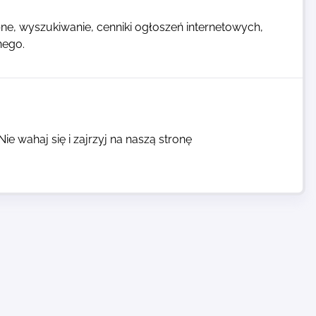
e, wyszukiwanie, cenniki ogłoszeń internetowych,
nego.
e wahaj się i zajrzyj na naszą stronę