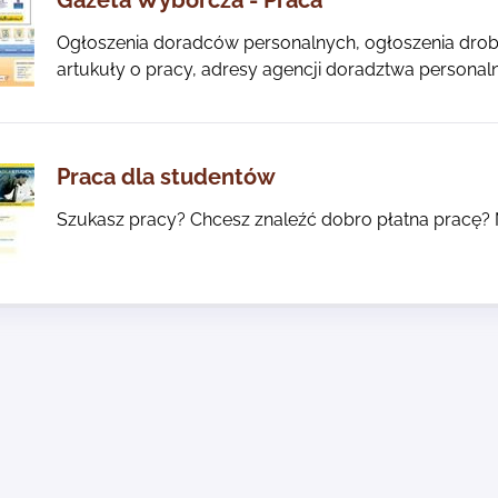
Gazeta Wyborcza - Praca
Ogłoszenia doradców personalnych, ogłoszenia drobn
artukuły o pracy, adresy agencji doradztwa personal
Praca dla studentów
Szukasz pracy? Chcesz znaleźć dobro płatna pracę? Ni