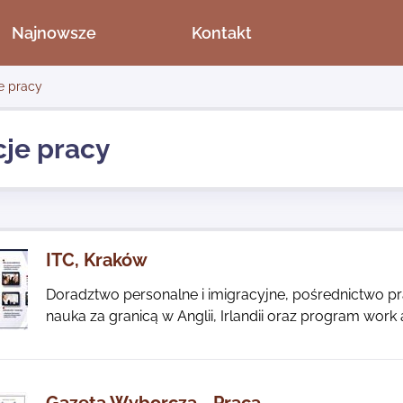
Najnowsze
Kontakt
e pracy
je pracy
ITC, Kraków
Doradztwo personalne i imigracyjne, pośrednictwo pr
nauka za granicą w Anglii, Irlandii oraz program work