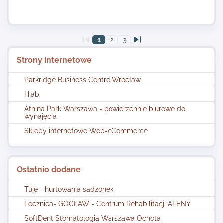
1
2
3
Strony internetowe
Parkridge Business Centre Wrocław
Hiab
Athina Park Warszawa - powierzchnie biurowe do
wynajęcia
Sklepy internetowe Web-eCommerce
Ostatnio dodane
Tuje - hurtowania sadzonek
Lecznica- GOCŁAW - Centrum Rehabilitacji ATENY
SoftDent Stomatologia Warszawa Ochota