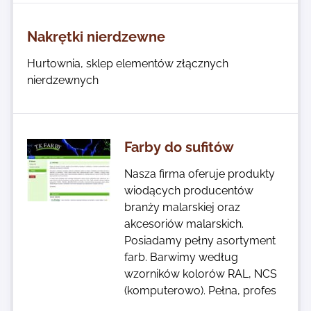
Nakrętki nierdzewne
Hurtownia, sklep elementów złącznych
nierdzewnych
Farby do sufitów
Nasza firma oferuje produkty
wiodących producentów
branży malarskiej oraz
akcesoriów malarskich.
Posiadamy pełny asortyment
farb. Barwimy według
wzorników kolorów RAL, NCS
(komputerowo). Pełna, profes