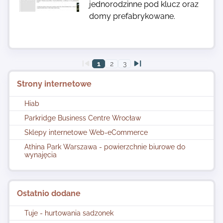
jednorodzinne pod klucz oraz
domy prefabrykowane.
1
2
3
Strony internetowe
Hiab
Parkridge Business Centre Wrocław
Sklepy internetowe Web-eCommerce
Athina Park Warszawa - powierzchnie biurowe do
wynajęcia
Ostatnio dodane
Tuje - hurtowania sadzonek