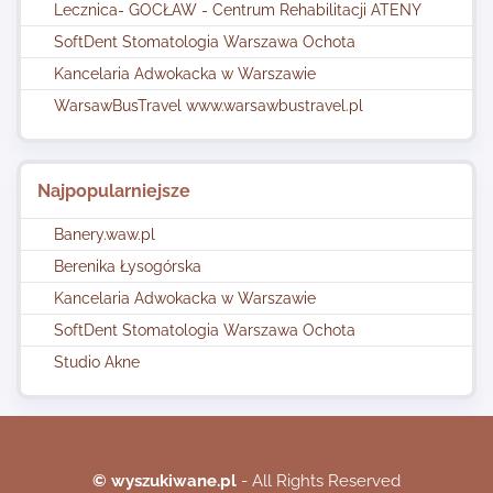
Lecznica- GOCŁAW - Centrum Rehabilitacji ATENY
SoftDent Stomatologia Warszawa Ochota
Kancelaria Adwokacka w Warszawie
WarsawBusTravel www.warsawbustravel.pl
Najpopularniejsze
Banery.waw.pl
Berenika Łysogórska
Kancelaria Adwokacka w Warszawie
SoftDent Stomatologia Warszawa Ochota
Studio Akne
© wyszukiwane.pl
- All Rights Reserved