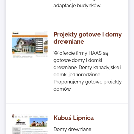
adaptacje budynków.
Projekty gotowe i domy
drewniane
W ofercie firmy HAAS są
gotowe domy i domki
drewniane. Domy kanadyjskie i
domki jednorodzinne.
Proponujemy gotowe projekty
domów.
Kubuś Lipnica
Domy drewniane i