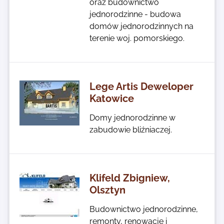
oraz budownictwo
jednorodzinne - budowa
domów jednorodzinnych na
terenie woj. pomorskiego.
Lege Artis Deweloper
Katowice
Domy jednorodzinne w
zabudowie bliźniaczej.
Klifeld Zbigniew,
Olsztyn
Budownictwo jednorodzinne,
remonty, renowacje i