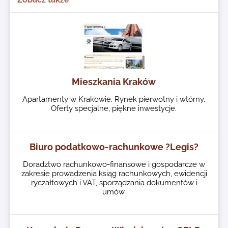
Mieszkania Kraków
Apartamenty w Krakowie. Rynek pierwotny i wtórny.
Oferty specjalne, piękne inwestycje.
Biuro podatkowo-rachunkowe ?Legis?
Doradztwo rachunkowo-finansowe i gospodarcze w
zakresie prowadzenia ksiąg rachunkowych, ewidencji
ryczałtowych i VAT, sporządzania dokumentów i
umów.