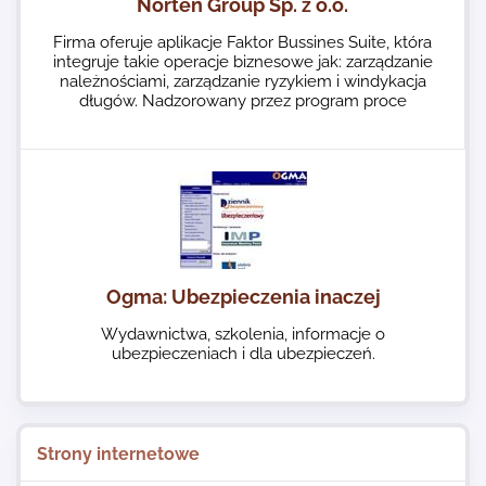
Norten Group Sp. z o.o.
Firma oferuje aplikacje Faktor Bussines Suite, która
integruje takie operacje biznesowe jak: zarządzanie
należnościami, zarządzanie ryzykiem i windykacja
długów. Nadzorowany przez program proce
Ogma: Ubezpieczenia inaczej
Wydawnictwa, szkolenia, informacje o
ubezpieczeniach i dla ubezpieczeń.
Strony internetowe