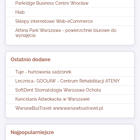
Parkridge Business Centre Wrocław
Hiab
Sklepy internetowe Web-eCommerce
Athina Park Warszawa - powierzchnie biurowe do
wynajęcia
Ostatnio dodane
Tuje - hurtowania sadzonek
Lecznica- GOCŁAW - Centrum Rehabilitacji ATENY
SoftDent Stomatologia Warszawa Ochota
Kancelaria Adwokacka w Warszawie
WarsawBusTravel www.warsawbustravel.pl
Najpopularniejsze