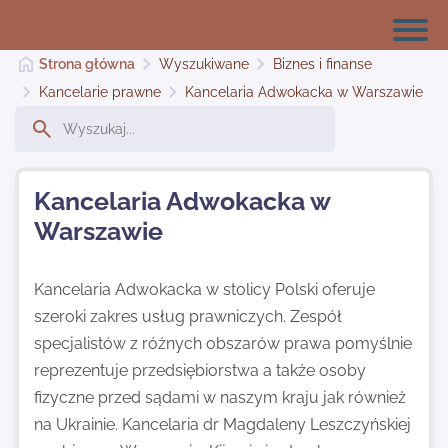
Strona główna
Wyszukiwane
Biznes i finanse
Kancelarie prawne
Kancelaria Adwokacka w Warszawie
Strona główna
Kancelaria Adwokacka w
Dodaj stronę
Warszawie
Najnowsze
Kancelaria Adwokacka w stolicy Polski oferuje
szeroki zakres usług prawniczych. Zespół
specjalistów z różnych obszarów prawa pomyślnie
Kontakt
reprezentuje przedsiębiorstwa a także osoby
fizyczne przed sądami w naszym kraju jak również
na Ukrainie. Kancelaria dr Magdaleny Leszczyńskiej