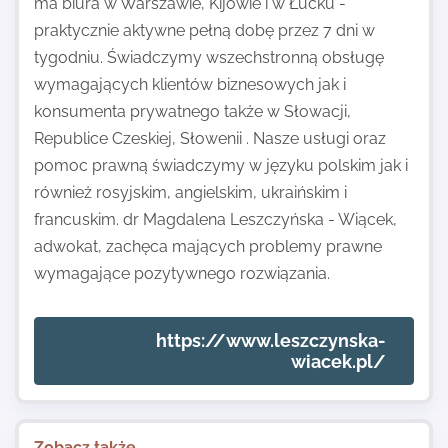
ma biura w Warszawie, Kijowie i w Łucku -
praktycznie aktywne pełną dobę przez 7 dni w
tygodniu. Świadczymy wszechstronną obsługę
wymagających klientów biznesowych jak i
konsumenta prywatnego także w Słowacji,
Republice Czeskiej, Słowenii . Nasze usługi oraz
pomoc prawną świadczymy w języku polskim jak i
również rosyjskim, angielskim, ukraińskim i
francuskim. dr Magdalena Leszczyńska - Wiącek,
adwokat, zachęca mających problemy prawne
wymagające pozytywnego rozwiązania.
https://www.leszczynska-
wiacek.pl/
Zobacz także